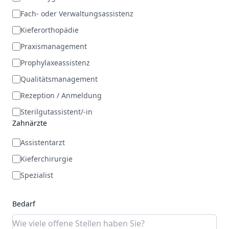
Fach- oder Verwaltungsassistenz
Kieferorthopädie
Praxismanagement
Prophylaxeassistenz
Qualitätsmanagement
Rezeption / Anmeldung
Sterilgutassistent/-in
Zahnärzte
Assistentarzt
Kieferchirurgie
Spezialist
Bedarf