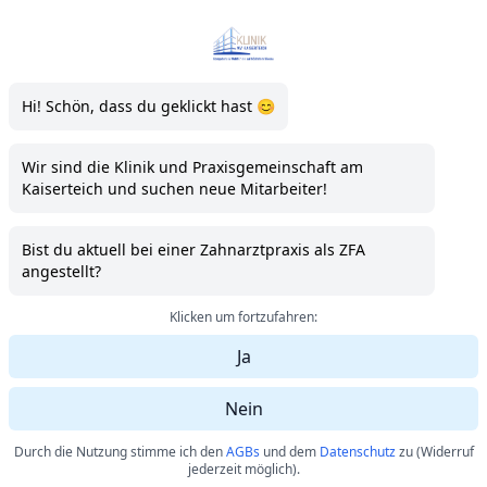
Klinik und Praxisgemeinschaft am
Hi! Schön, dass du geklickt hast 😊
Wir sind die Klinik und Praxisgemeinschaft am
Kaiserteich und suchen neue Mitarbeiter!
Bist du aktuell bei einer Zahnarztpraxis als ZFA
angestellt?
Klicken um fortzufahren:
Ja
Nein
Durch die Nutzung stimme ich den
AGBs
und dem
Datenschutz
zu (Widerruf
jederzeit möglich).